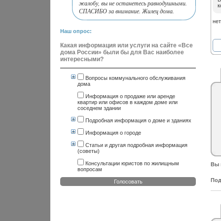
жалобу, вы не останетесь равнодушными.
к
СПАСИБО за внимание. Жилец дома.
нет
Наш опрос:
Какая информация или услуги на сайте «Все
дома России» были бы для Вас наиболее
интересными?
Вопросы коммунального обслуживания
дома
Информация о продаже или аренде
квартир или офисов в каждом доме или
соседнем здании
Подробная информация о доме и зданиях
Информация о городе
Статьи и другая подробная информация
(советы)
Консультации юристов по жилищным
Вы 
вопросам
Под
Голосовать