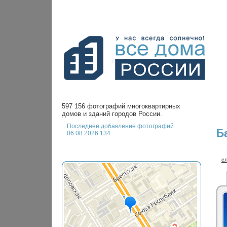
597 156 фотографий многоквартирных
домов и зданий городов России.
Последнее добавление фотографий
Б
06.08.2026 134
с