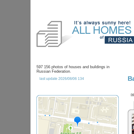
597 156 photos of houses and buildings in
Russian Federation.
B
last update 2026/08/06 134
ne